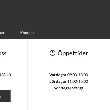
kar
Kontakt
oss
Öppettider
 138 40
Vardagar
09.00-18.00
Lördagar
11.00-15.00
Söndagar
Stängt
g