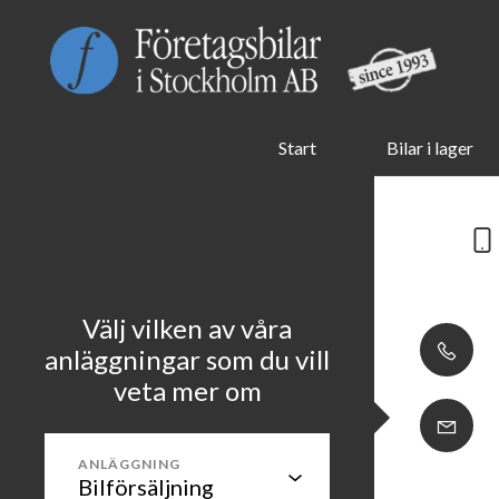
Start
Bilar i lager
Välj vilken av våra
anläggningar som du vill
veta mer om
ANLÄGGNING