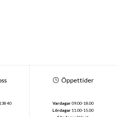
Söndagar
Stängt
g
oss
Öppettider
 138 40
Vardagar
09.00-18.00
Lördagar
11.00-15.00