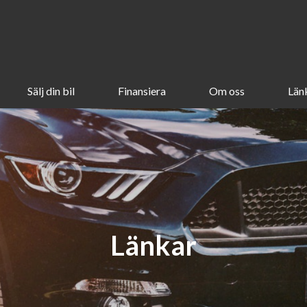
Sälj din bil
Finansiera
Om oss
Län
Länkar