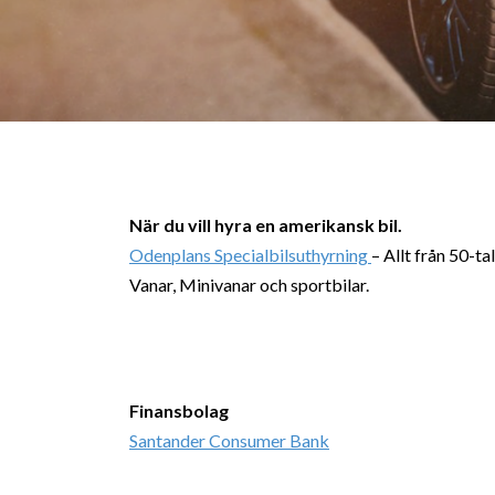
När du vill hyra en amerikansk bil.
Odenplans Specialbilsuthyrning
– Allt från 50-ta
Vanar, Minivanar och sportbilar.
Finansbolag
Santander Consumer Bank