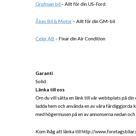
Grufman bil
– Allt för din US-Ford
Åkes Bil & Motor
– Allt för din GM-bil
Celer AB
– Fixar din Air Condition
Garanti
Solid
Länka till oss
Om du vill sätta en länk till vår webbplats på di
ladda hem och använda en av våra färdiggjorda k
med högermusen på en av annonserna nedan och vä
Kom ihåg att länka till http://www.foretagsbilar.