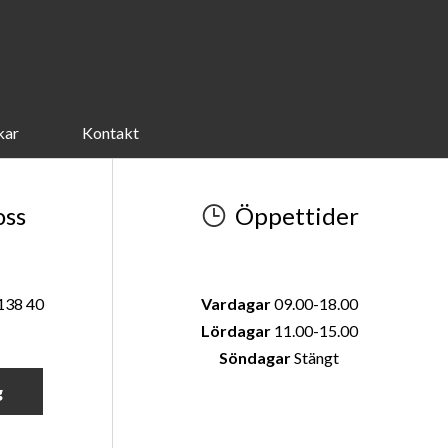
kar
Kontakt
oss
Öppettider
 138 40
Vardagar
09.00-18.00
Lördagar
11.00-15.00
Söndagar
Stängt
g